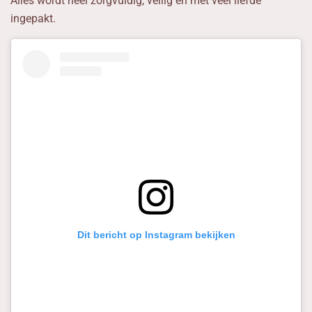
Alles wordt heel zorgvuldig, veilig en met veel liefde
ingepakt.
Dit bericht op Instagram bekijken