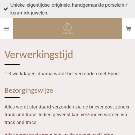
Unieke, eigentijdse, originele, handgemaakte porselein /
Ga
keramiek juwelen.
direct
naar
de
hoofdinhoud
Verwerkingstijd
1-3 werkdagen, daarna wordt het verzonden met Bpost
Bezorgingswijze
Alles wordt standaard verzonden via de brievenpost zonder
track and trace. Indien gewenst kan verzonden worden via
track and trace.