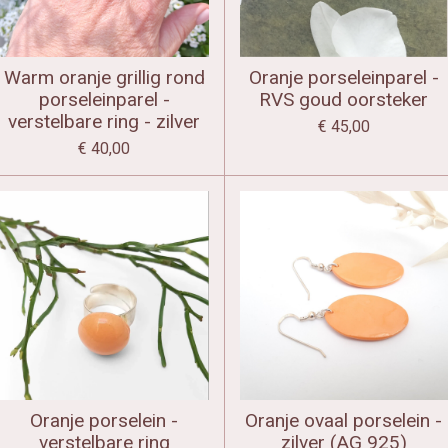
Warm oranje grillig rond
Oranje porseleinparel -
porseleinparel -
RVS goud oorsteker
verstelbare ring - zilver
€ 45,00
€ 40,00
Oranje porselein -
Oranje ovaal porselein -
verstelbare ring
zilver (AG 925)