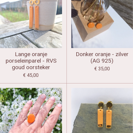
Lange oranje
Donker oranje - zilver
porseleinparel - RVS
(AG 925)
goud oorsteker
€ 35,00
€ 45,00