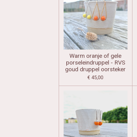
Warm oranje of gele
porseleindruppel - RVS
goud druppel oorsteker
€ 45,00