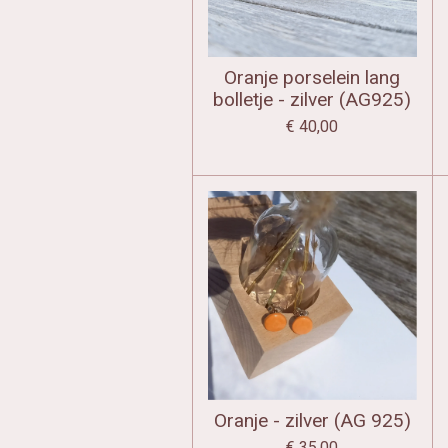
Oranje porselein lang
bolletje - zilver (AG925)
€ 40,00
Oranje - zilver (AG 925)
€ 35,00