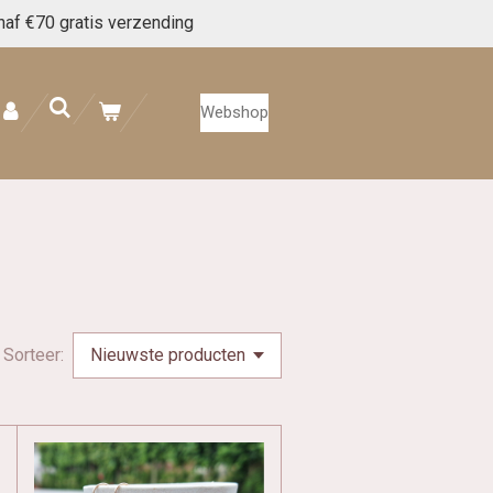
naf €70 gratis verzending
Webshop
Sorteer: