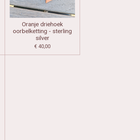
Oranje driehoek
oorbelketting - sterling
silver
€ 40,00