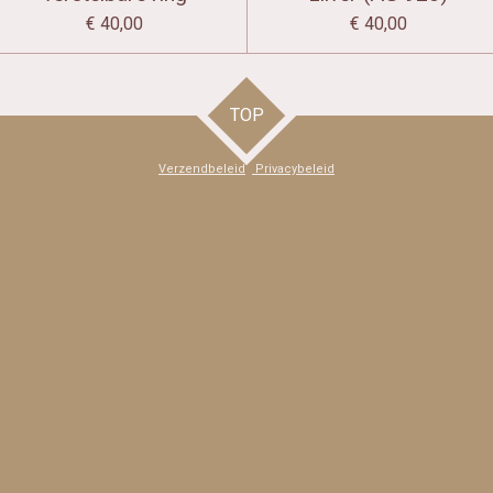
€ 40,00
€ 40,00
TOP
Verzendbeleid
Privacybeleid