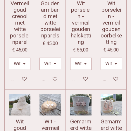
Vermeil
Gouden
Wit
Wit
goud
armban
porselei
porselei
creool
d met
n -
n -
met
witte
vermeil
vermeil
witte
porselei
gouden
gouden
porselei
nparels
halsketti
oorbelke
nparel
ng
tting
€ 45,00
€ 45,00
€ 55,00
€ 45,00
In winkelwagen
In winkelwagen
In winkelwagen
In winkelwag
Wit
Wit -
Gemarm
Gemarm
goud
vermeil
erd witte
erd witte