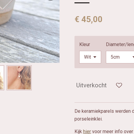
€ 45,00
Kleur
Diameter/len
Uitverkocht
De keramiekparels werden d
porseleinklei.
Kijk
hier
voor meer info over 