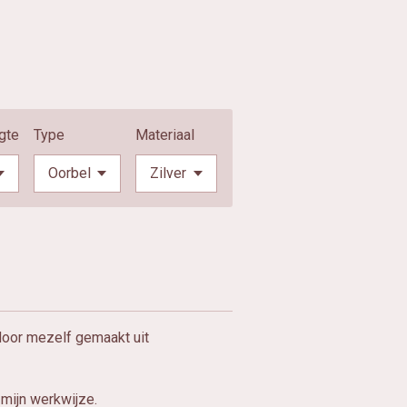
gte
Type
Materiaal
oor mezelf gemaakt uit
mijn werkwijze.