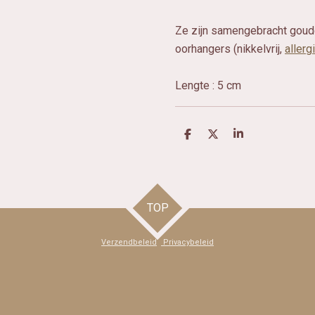
Ze zijn samengebracht goude
oorhangers (nikkelvrij,
allerg
Lengte : 5 cm
D
D
S
e
e
h
l
e
a
e
l
r
n
e
TOP
Verzendbeleid
Privacybeleid