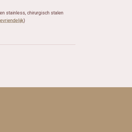
n stainless, chirurgisch stalen
ievriendelijk
)