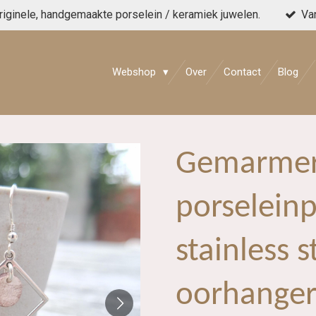
originele, handgemaakte porselein / keramiek juwelen.
Va
Webshop
Over
Contact
Blog
Gemarmer
porseleinp
stainless 
oorhanger