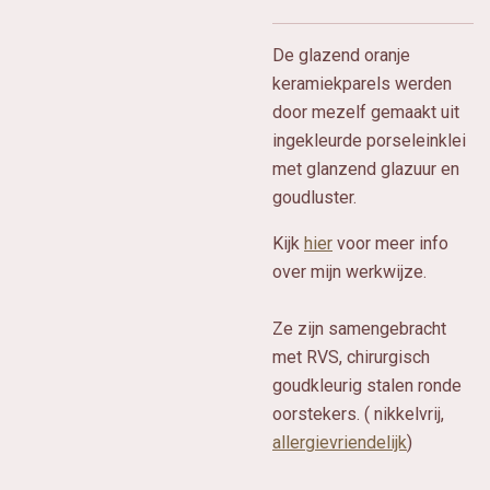
De glazend oranje
keramiekparels werden
door mezelf gemaakt uit
ingekleurde porseleinklei
met glanzend glazuur en
goudluster.
Kijk
hier
voor meer info
over mijn werkwijze.
Ze zijn samengebracht
met RVS, chirurgisch
goudkleurig stalen ronde
oorstekers. ( nikkelvrij,
allergievriendelijk
)