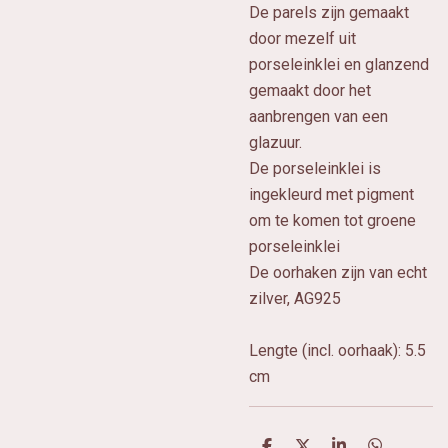
De parels zijn gemaakt
door mezelf uit
porseleinklei en glanzend
gemaakt door het
aanbrengen van een
glazuur.
De porseleinklei is
ingekleurd met pigment
om te komen tot groene
porseleinklei
De oorhaken zijn van echt
zilver, AG925
Lengte (incl. oorhaak): 5.5
cm