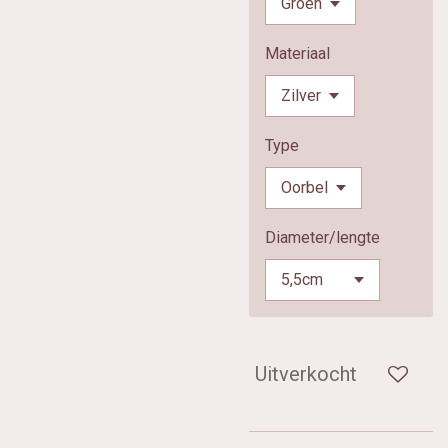
Materiaal
Type
Diameter/lengte
Uitverkocht