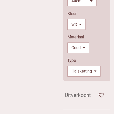
Kleur
Materiaal
Type
Uitverkocht