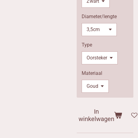
Diameter/lengte
Type
Materiaal
In
winkelwagen