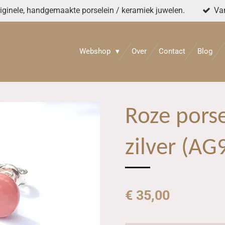
originele, handgemaakte porselein / keramiek juwelen.
Va
Webshop
Over
Contact
Blog
Roze porse
zilver (AG
€ 35,00