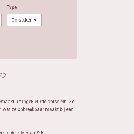
Type
emaakt uit ingekleurde porselein. Ze
 wat ze onbreekbaar maakt bij een
ver, echt zilver, ag925