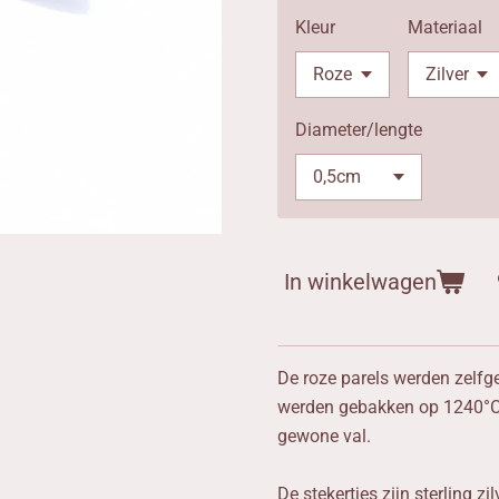
Kleur
Materiaal
Diameter/lengte
In winkelwagen
De roze parels werden zelfg
werden gebakken op 1240°C,
gewone val.
De stekertjes zijn sterling zil