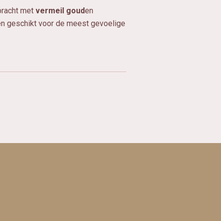
bracht met
vermeil goud
en
 en geschikt voor de meest gevoelige