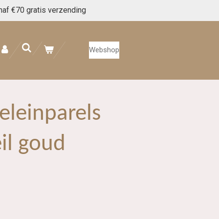
naf €70 gratis verzending
Webshop
eleinparels
il goud