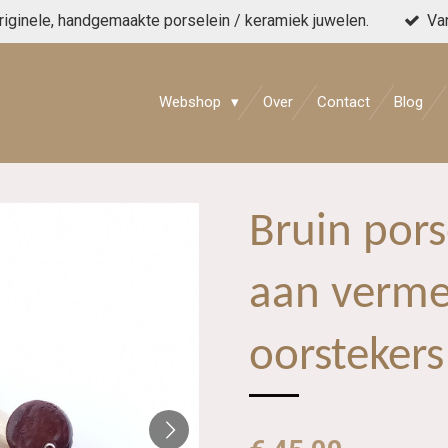
originele, handgemaakte porselein / keramiek juwelen.
Va
Webshop
Over
Contact
Blog
Bruin pors
aan verme
oorstekers