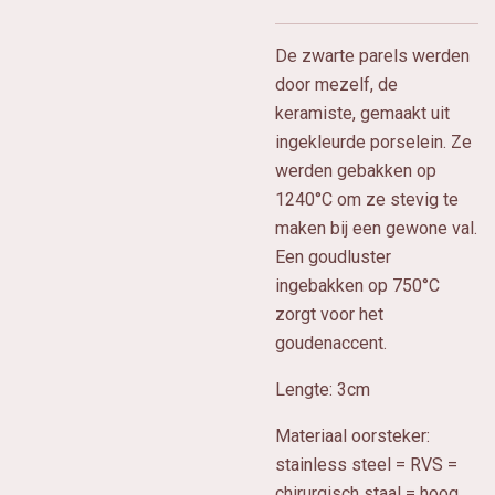
De zwarte parels werden
door mezelf, de
keramiste, gemaakt uit
ingekleurde porselein. Ze
werden gebakken op
1240°C om ze stevig te
maken bij een gewone val.
Een goudluster
ingebakken op 750°C
zorgt voor het
goudenaccent.
Lengte: 3cm
Materiaal oorsteker:
stainless steel = RVS =
chirurgisch staal = hoog