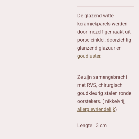
De glazend witte
keramiekparels werden
door mezelf gemaakt uit
porseleinklei, doorzichtig
glanzend glazuur en
goudluster.
Ze zijn samengebracht
met RVS, chirurgisch
goudkleurig stalen ronde
oorstekers. ( nikkelvrij,
allergievriendelijk
)
Lengte : 3 cm