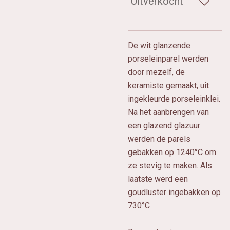
Uitverkocht
De wit glanzende
porseleinparel werden
door mezelf, de
keramiste gemaakt, uit
ingekleurde porseleinklei.
Na het aanbrengen van
een glazend glazuur
werden de parels
gebakken op 1240°C om
ze stevig te maken. Als
laatste werd een
goudluster ingebakken op
730°C