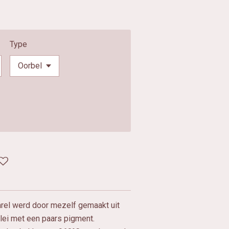
Type
parel werd door mezelf gemaakt uit
klei met een paars pigment.