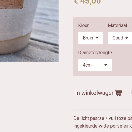
€ 45,00
Kleur
Materiaal
Diameter/lengte
In winkelwagen
De licht paarse / vuil roze 
ingekleurde witte porselein