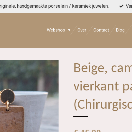
originele, handgemaakte porselein / keramiek juwelen.
Va
Webshop
Over
Contact
Blog
Beige, ca
vierkant p
(Chirurgisc