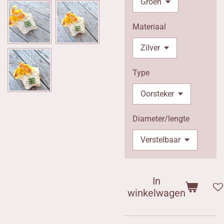
Materiaal
Type
Diameter/lengte
In
winkelwagen