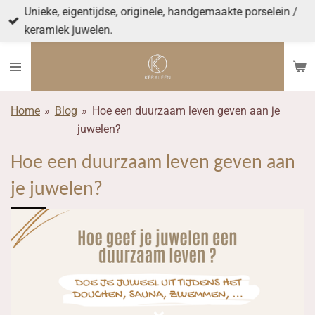
Unieke, eigentijdse, originele, handgemaakte porselein /
Ga
keramiek juwelen.
direct
naar
de
hoofdinhoud
Home
»
Blog
»
Hoe een duurzaam leven geven aan je
juwelen?
Hoe een duurzaam leven geven aan
je juwelen?