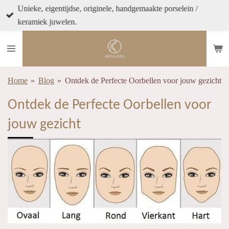
Unieke, eigentijdse, originele, handgemaakte porselein /
Ga
keramiek juwelen.
direct
naar
de
hoofdinhoud
Home
»
Blog
»
Ontdek de Perfecte Oorbellen voor jouw gezicht
Ontdek de Perfecte Oorbellen voor
jouw gezicht