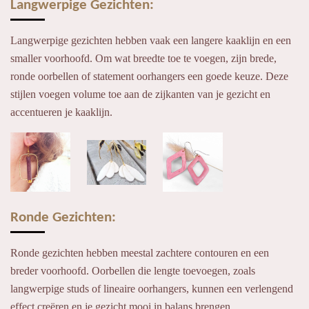
Langwerpige Gezichten:
Langwerpige gezichten hebben vaak een langere kaaklijn en een
smaller voorhoofd. Om wat breedte toe te voegen, zijn brede,
ronde oorbellen of statement oorhangers een goede keuze. Deze
stijlen voegen volume toe aan de zijkanten van je gezicht en
accentueren je kaaklijn.
Ronde Gezichten:
Ronde gezichten hebben meestal zachtere contouren en een
breder voorhoofd. Oorbellen die lengte toevoegen, zoals
langwerpige studs of lineaire oorhangers, kunnen een verlengend
effect creëren en je gezicht mooi in balans brengen.