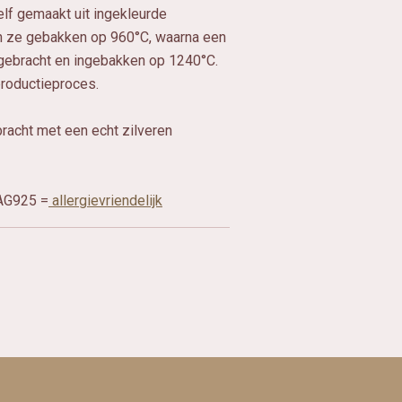
lf gemaakt uit ingekleurde
en ze gebakken op 960°C, waarna een
gebracht en ingebakken op 1240°C.
roductieproces.
acht met een echt zilveren
, AG925 =
allergievriendelijk