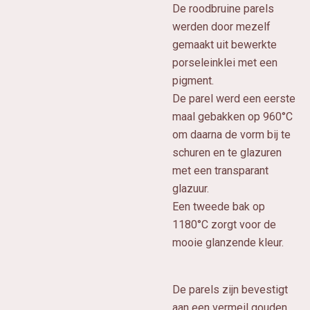
De roodbruine parels
werden door mezelf
gemaakt uit bewerkte
porseleinklei met een
pigment.
De parel werd een eerste
maal gebakken op 960°C
om daarna de vorm bij te
schuren en te glazuren
met een transparant
glazuur.
Een tweede bak op
1180°C zorgt voor de
mooie glanzende kleur.
De parels zijn bevestigt
aan een vermeil gouden