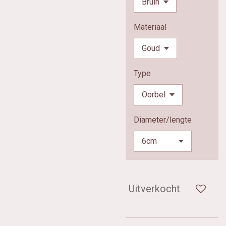
Materiaal
Type
Diameter/lengte
Uitverkocht