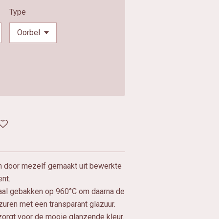
Type
n door mezelf gemaakt uit bewerkte
nt.
aal gebakken op 960°C om daarna de
azuren met een transparant glazuur.
orgt voor de mooie glanzende kleur.