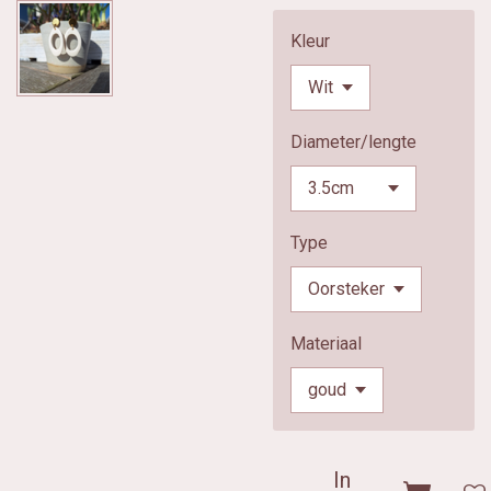
Kleur
Diameter/lengte
Type
Materiaal
In