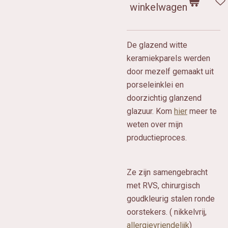
winkelwagen
De glazend witte
keramiekparels werden
door mezelf gemaakt uit
porseleinklei en
doorzichtig glanzend
glazuur. Kom
hier
meer te
weten over mijn
productieproces.
Ze zijn samengebracht
met RVS, chirurgisch
goudkleurig stalen ronde
oorstekers. ( nikkelvrij,
allergievriendelijk
)