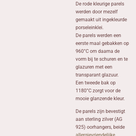
De rode kleurige parels
werden door mezelf
gemaakt uit ingekleurde
porseleinklei.
De parels werden een
eerste maal gebakken op
960°C om daarna de
vorm bij te schuren en te
glazuren met een
transparant glazuur.
Een tweede bak op
1180°C zorgt voor de
mooie glanzende kleur.
De parels zijn bevestigt
aan sterling zilver (AG
925) oorhangers, beide
allergievriendelijke