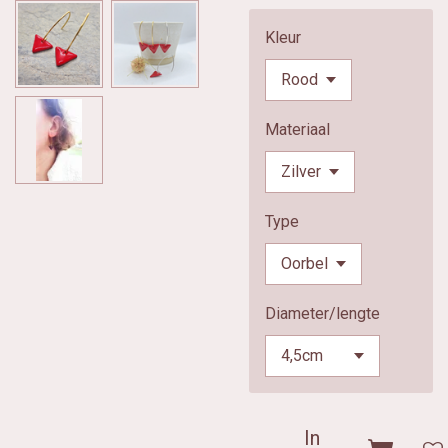
Kleur
Materiaal
Type
Diameter/lengte
In