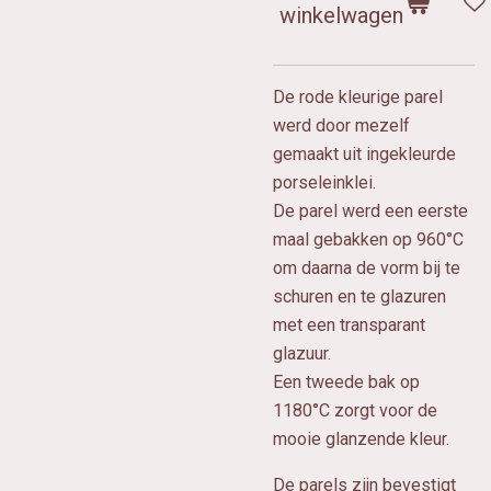
winkelwagen
De rode kleurige parel
werd door mezelf
gemaakt uit ingekleurde
porseleinklei.
De parel werd een eerste
maal gebakken op 960°C
om daarna de vorm bij te
schuren en te glazuren
met een transparant
glazuur.
Een tweede bak op
1180°C zorgt voor de
mooie glanzende kleur.
De parels zijn bevestigt