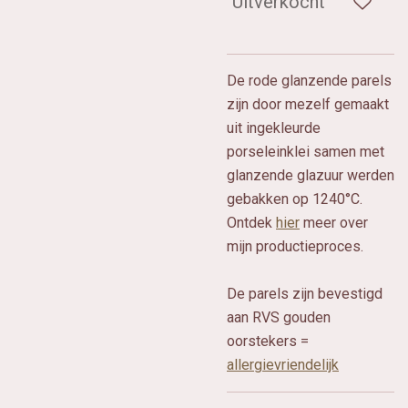
Uitverkocht
De rode glanzende parels
zijn door mezelf gemaakt
uit ingekleurde
porseleinklei samen met
glanzende glazuur werden
gebakken op 1240°C.
Ontdek
hier
meer over
mijn productieproces.
De parels zijn bevestigd
aan RVS gouden
oorstekers =
allergievriendelijk