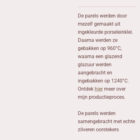
De parels werden door
mezelf gemaakt uit
ingekleurde porseleinklei.
Daarna werden ze
gebakken op 960°C,
waarna een glazend
glazuur werden
aangebracht en
ingebakken op 1240°C.
Ontdek
hier
meer over
mijn productieproces.
De parels werden
samengebracht met echte
zilveren oorstekers